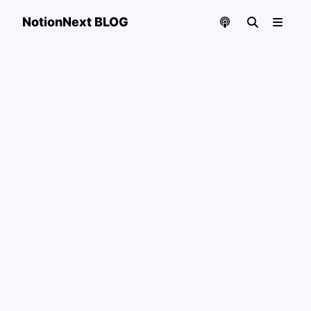
NotionNext BLOG