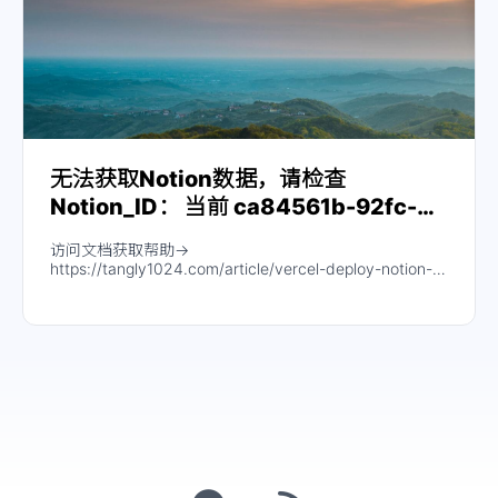
无法获取Notion数据，请检查
Notion_ID： 当前 ca84561b-92fc-
4ea3-a2d9-153412dcca5e
访问文档获取帮助→
https://tangly1024.com/article/vercel-deploy-notion-
next